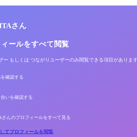
TITAさん
フィールをすべて閲覧
yユーザー もしくは つながりユーザーのみ閲覧できる項目がありま
稿を確認する
り合いを確認する
TITAさんのプロフィールをすべて見る
してプロフィールを閲覧