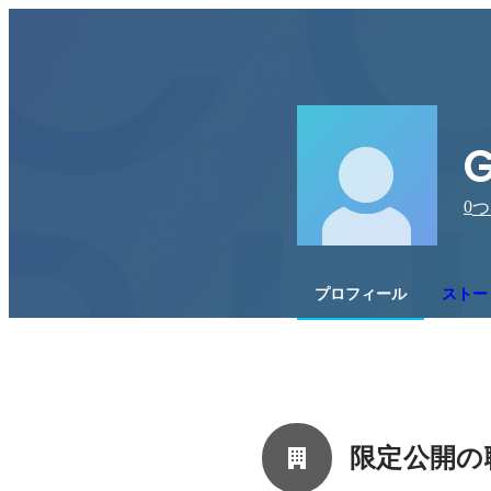
G
0
つ
プロフィール
ストー
限定公開の