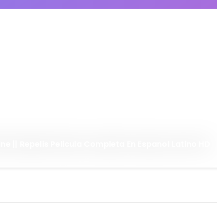
ne || Repelis Pelicula Completa En Espanol Latino HD