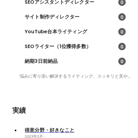
SEOアシスタントディレクター
0
サイト制作ディレクター
0
YouTube台本ライティング
0
SEOライター（1位獲得多数）
0
納期3日前納品
0
悩みに寄り添い解決するライティング、スッキリと見やすい構成作成、ポートフォリオhttps://mai-writer.com/archives/36
実績
得意分野・好きなこと
2023年3月
-