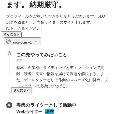
。
。
ます
納期厳守
プロフィールをご覧いただきありがとうございます。SEO
記事を得意とした専業ライターのマイと申します。

以下、ご覧ください。
さらに表示
note.com
+1
この先やってみたいこと
未来
基本：企業様にライティングとディレクションで貢
献。読者に役立つ情報を届けて課題を解決する。ま
た、ディレクターとして作業のスムーズ化に努め、プ
ロジェクトの成功につなげる。
さらに表示
専業のライターとして活動中
Webライター
現在