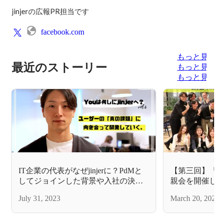
jinjerの広報PR担当です
facebook.com
もっと見る
最近のストーリー
もっと見る
もっと見る
IT企業の代表がなぜjinjerに？PdMと
【第三回】「
してジョインした背景や入社の決め
親会を開催し
手に迫ってみた
July 31, 2023
March 20, 202