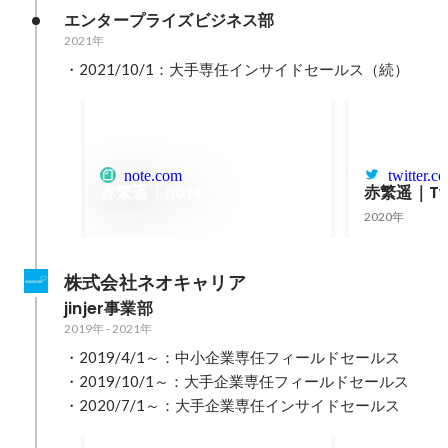
ーサクセス
エンタープライズビジネス部
ー！
2021年
・2021/10/1：大手専任インサイドセールス（続）
note.com
twitter.c
赤繁遥｜note
赤繁遥｜Twi
2020年
2020年
株式会社ネオキャリア
jinjer事業部
2019年
-
2021年
・2019/4/1～：中小企業専任フィールドセールス

・2019/10/1～：大手企業専任フィールドセールス

・2020/7/1～：大手企業専任インサイドセールス