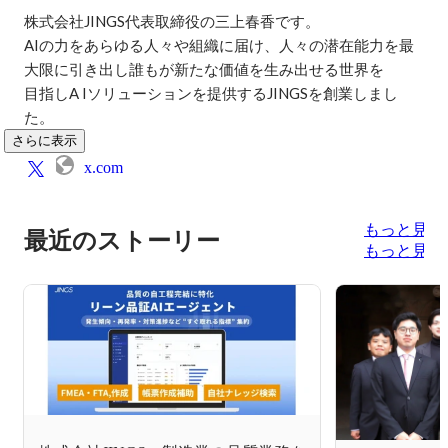
株式会社JINGS代表取締役の三上春香です。

AIの力をあらゆる人々や組織に届け、人々の潜在能力を最
大限に引き出し誰もが新たな価値を生み出せる世界を

目指しA Iソリューションを提供するJINGSを創業しまし
た。
さらに表示
x.com
もっと見る
最近のストーリー
もっと見る