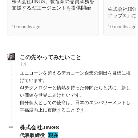
株式会社JINGS、製造業の品質業務を
支援するAIエージェントを提供開始
株式会社JI
アップ®︎」
10 months ago
10 months ago
この先やってみたいこと
未来
ユニコーンを超えるデカコーン企業の創出を目標に掲
げています。

AIテクノロジーと情熱を持った仲間たちと共に、新し
い価値を世界に届けたいです。

自分個人としての使命は、日本のエンパワーメントし
幸福度向上に貢献することです。
株式会社JINGS
代表取締役
現在