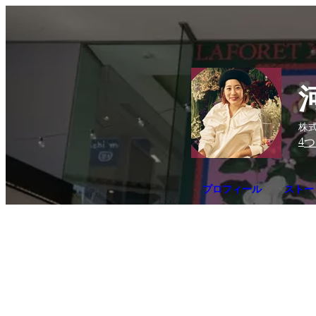
株式
4
つ
プロフィール
ストー