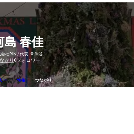
河島 春佳
会社RIN / 代表
渋谷
0
ながり
フォロワー
リー
性格
つながり