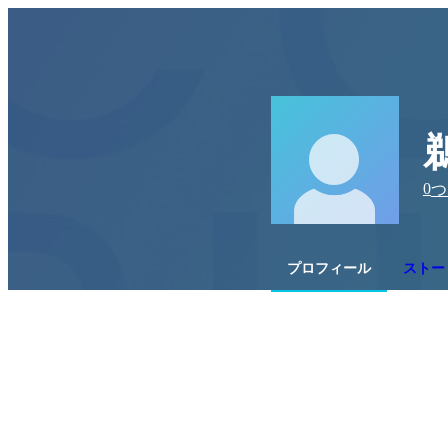
0
つ
プロフィール
ストー