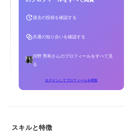
過去の投稿を確認する
共通の知り合いを確認する
河野 秀和さんのプロフィールをすべて見
る
ログインしてプロフィールを閲覧
スキルと特徴