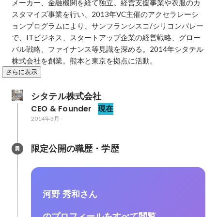
メーカー、金融機関を経て独立。経営支援事業や衣服のカ
スタマイズ事業を行い、2013年VC主催のアクセラレーシ
ョンプログラムにより、サンフランシスコ/シリコンバレー
で、ITビジネス、スタートアップ企業の経営戦略、グロー
バル戦略、ファイナンス等見識を深める。2014年シタテル
株式会社を創業。熊本と東京を拠点に活動。 
さらに表示
シタテル株式会社
CEO & Founder
現在
2014年3月
-
限定公開の職歴・学歴
河野 秀和さん
のプロフィールをすべて閲覧