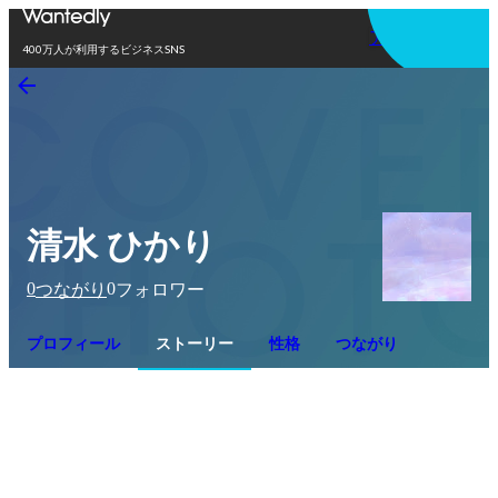
アプリを使う
400万人が利用するビジネスSNS
清水 ひかり
0
0
つながり
フォロワー
プロフィール
ストーリー
性格
つながり