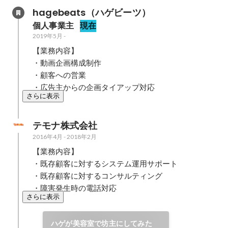
hagebeats（ハゲビーツ）
個人事業主
現在
2019年5月
-
【業務内容】

・動画企画構成制作

・顧客への営業

・広告主からの企画タイアップ対応
さらに表示
テモナ株式会社
2016年4月
-
2018年2月
【業務内容】

・既存顧客に対するシステム運用サポート

・既存顧客に対するコンサルティング

・障害発生時の電話対応
さらに表示
ハゲが美容室で坊主にしてみた