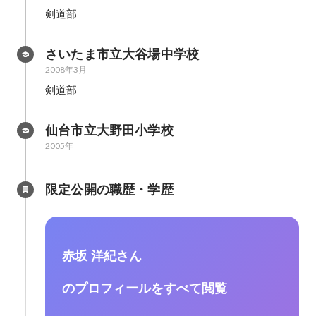
剣道部
さいたま市立大谷場中学校
2008年3月
剣道部
仙台市立大野田小学校
2005年
限定公開の職歴・学歴
赤坂 洋紀さん
のプロフィールをすべて閲覧