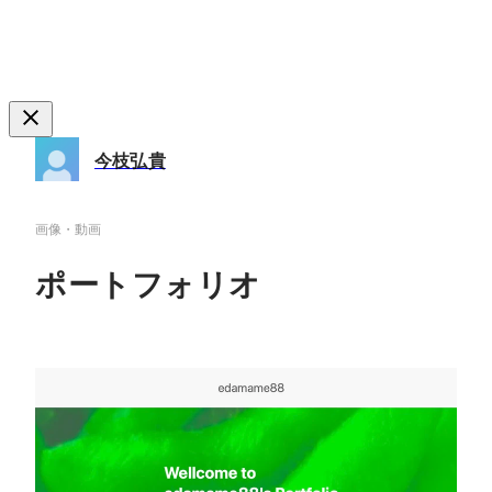
今枝弘貴
画像・動画
ポートフォリオ