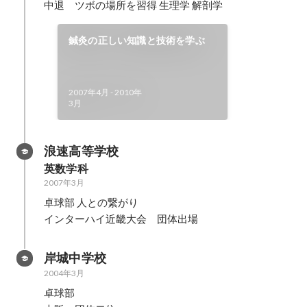
中退　ツボの場所を習得 生理学 解剖学
鍼灸の正しい知識と技術を学ぶ
2007年4月
-
2010年
3月
浪速高等学校
英数学科
2007年3月
卓球部 人との繋がり

インターハイ近畿大会　団体出場
岸城中学校
2004年3月
卓球部
