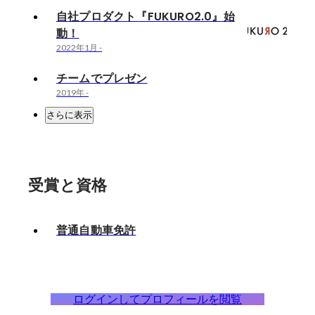
自社プロダクト『FUKURO2.0』始
動！
2022年1月
-
チームでプレゼン
2019年
-
さらに表示
受賞と資格
普通自動車免許
ログインしてプロフィールを閲覧