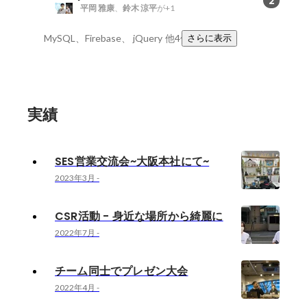
2
平岡 雅康
、
鈴木 涼平
が+1
MySQL、Firebase、 jQuery
他4件
さらに表示
実績
SES営業交流会~大阪本社にて~
2023年3月
-
CSR活動 - 身近な場所から綺麗に
2022年7月
-
チーム同士でプレゼン大会
2022年4月
-