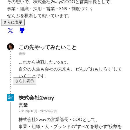
その想いで、株式会社2wayのCOOと営業部長として、

事業・組織・採用・営業・SNS・制度づくり

ぜんぶを横断して動いています。
さらに表示
この先やってみたいこと
未来
これから挑戦したいのは、

自分の人生も会社の未来も、ぜんぶ“おもしろく”して
いくことです。
さらに表示
株式会社2way
営業
2019年10月
-
2026年7月
株式会社2wayの営業部長・COOとして、

事業・組織・人・ブランドの“すべてを動かす”役割を