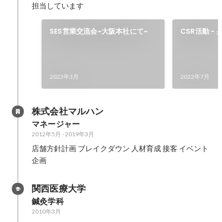
担当しています
SES営業交流会~大阪本社にて~
CSR活動 -
2023年3月
2022年7月
株式会社マルハン
マネージャー
2012年5月
-
2019年3月
店舗方針計画 ブレイクダウン 人材育成 接客 イベント
企画
関西医療大学
鍼灸学科
2010年3月