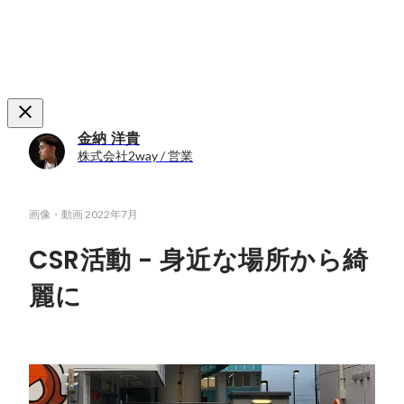
金納 洋貴
株式会社2way / 営業
画像・動画
2022年7月
CSR活動 - 身近な場所から綺
麗に