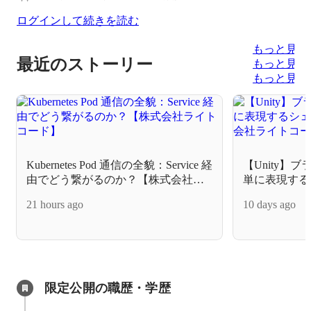
ログインして続きを読む
もっと見る
最近のストーリー
もっと見る
もっと見る
Kubernetes Pod 通信の全貌：Service 経
【Unity】
由でどう繋がるのか？【株式会社ラ
単に表現する
イトコード】
【株式会社ラ
21 hours ago
10 days ago
限定公開の職歴・学歴