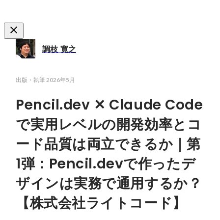
調枝 寛之
出版・執筆
2026年5月
Pencil.dev ✕ Claude Code
で実用レベルの開発効率とコ
ード品質は両立できるか｜第
1弾：Pencil.devで作ったデ
ザインは実務で通用するか？
【株式会社ライトコード】