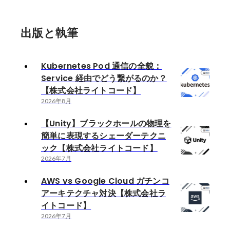
出版と執筆
Kubernetes Pod 通信の全貌：
Service 経由でどう繋がるのか？
【株式会社ライトコード】
2026年8月
【Unity】ブラックホールの物理を
簡単に表現するシェーダーテクニ
ック【株式会社ライトコード】
2026年7月
AWS vs Google Cloud ガチンコ
アーキテクチャ対決【株式会社ラ
イトコード】
2026年7月