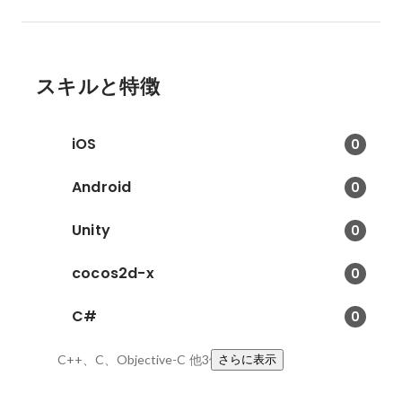
スキルと特徴
iOS
0
Android
0
Unity
0
cocos2d-x
0
C#
0
C++、C、Objective-C
他3件
さらに表示