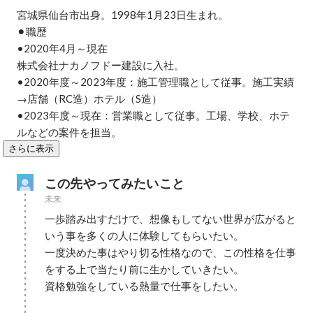
宮城県仙台市出身。1998年1月23日生まれ。

⚫︎職歴

•2020年4月～現在

株式会社ナカノフドー建設に入社。

•2020年度～2023年度：施工管理職として従事。施工実績
→店舗（RC造）ホテル（S造）

•2023年度～現在：営業職として従事。工場、学校、ホテ
ルなどの案件を担当。
さらに表示
この先やってみたいこと
未来
一歩踏み出すだけで、想像もしてない世界が広がると
いう事を多くの人に体験してもらいたい。

一度決めた事はやり切る性格なので、この性格を仕事
をする上で当たり前に生かしていきたい。

資格勉強をしている熱量で仕事をしたい。