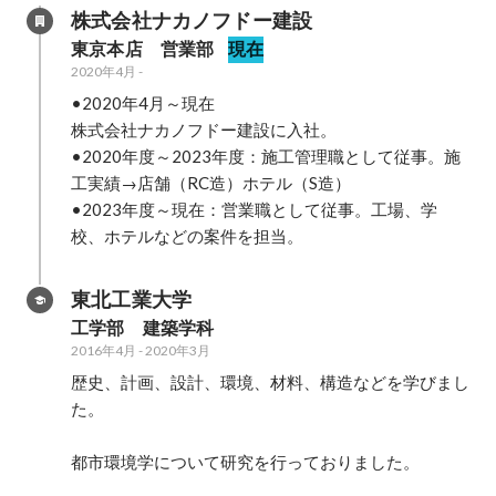
株式会社ナカノフドー建設
東京本店　営業部
現在
2020年4月
-
•2020年4月～現在

株式会社ナカノフドー建設に入社。

•2020年度～2023年度：施工管理職として従事。施
工実績→店舗（RC造）ホテル（S造）

•2023年度～現在：営業職として従事。工場、学
校、ホテルなどの案件を担当。
東北工業大学
工学部　建築学科
2016年4月
-
2020年3月
歴史、計画、設計、環境、材料、構造などを学びまし
た。

都市環境学について研究を行っておりました。