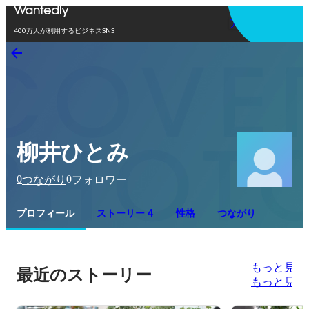
アプリを使う
400万人が利用するビジネスSNS
柳井ひとみ
0
0
つながり
フォロワー
プロフィール
ストーリー 4
性格
つながり
もっと見る
最近のストーリー
もっと見る