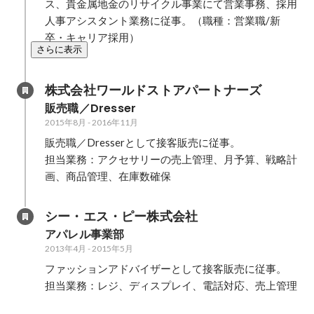
ス、貴金属地金のリサイクル事業にて営業事務、採用
人事アシスタント業務に従事。（職種：営業職/新
卒・キャリア採用） 
さらに表示
株式会社ワールドストアパートナーズ
販売職／Dresser
2015年8月
-
2016年11月
販売職／Dresserとして接客販売に従事。

担当業務：アクセサリーの売上管理、月予算、戦略計
画、商品管理、在庫数確保
シー・エス・ピー株式会社
アパレル事業部
2013年4月
-
2015年5月
ファッションアドバイザーとして接客販売に従事。

担当業務：レジ、ディスプレイ、電話対応、売上管理