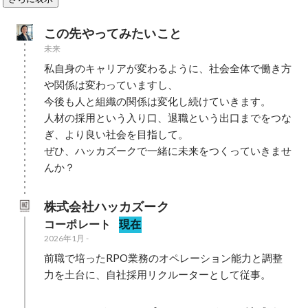
この先やってみたいこと
未来
私自身のキャリアが変わるように、社会全体で働き方
や関係は変わっていますし、

今後も人と組織の関係は変化し続けていきます。

人材の採用という入り口、退職という出口までをつな
ぎ、より良い社会を目指して。

ぜひ、ハッカズークで一緒に未来をつくっていきませ
んか？
株式会社ハッカズーク
コーポレート
現在
2026年1月
-
前職で培ったRPO業務のオペレーション能力と調整
力を土台に、自社採用リクルーターとして従事。