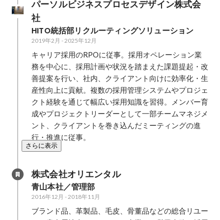
パーソルビジネスプロセスデザイン株式会
社
HITO統括部リクルーティングソリューション
2019年2月
-
2025年12月
キャリア採用のRPOに従事。採用オペレーション業
務を中心に、採用計画や状況を踏まえた課題提起・改
善提案を行い、社内、クライアント向けに効率化・生
産性向上に貢献。複数の採用管理システムやプロジェ
クト経験を通じて幅広い採用知識を習得。メンバー育
成やプロジェクトリーダーとして一部チームマネジメ
ント、クライアントを巻き込んだミーティングの進
行・推進に従事。
さらに表示
株式会社オリエンタル
青山本社／管理部
2016年12月
-
2018年11月
ブランド品、革製品、毛皮、骨董品などの総合リユー