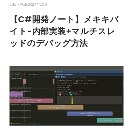
出版・執筆
2024年10月
【C#開発ノート】メキキバ
イト-内部実装+マルチスレ
ッドのデバッグ方法