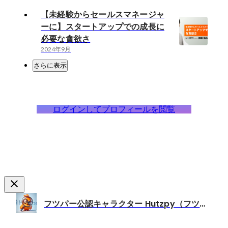
【未経験からセールスマネージャ
ーに】スタートアップでの成長に
必要な貪欲さ
2024年9月
さらに表示
ログインしてプロフィールを閲覧
フツパー公認キャラクター Hutzpy（フツピー）