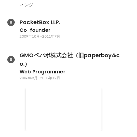
ィング
PocketBox LLP.
Co-founder
2009年10月
-
2011年7月
GMOペパボ株式会社（旧paperboy&c
o.）
Web Programmer
2006年8月
-
2008年12月
マッシュアップアワード 企業賞