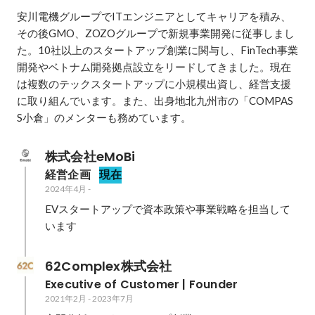
安川電機グループでITエンジニアとしてキャリアを積み、
その後GMO、ZOZOグループで新規事業開発に従事しまし
た。10社以上のスタートアップ創業に関与し、FinTech事業
開発やベトナム開発拠点設立をリードしてきました。現在
は複数のテックスタートアップに小規模出資し、経営支援
に取り組んでいます。また、出身地北九州市の「COMPAS
S小倉」のメンターも務めています。
株式会社eMoBi
経営企画
現在
2024年4月
-
EVスタートアップで資本政策や事業戦略を担当して
います
62Complex株式会社
Executive of Customer | Founder
2021年2月
-
2023年7月