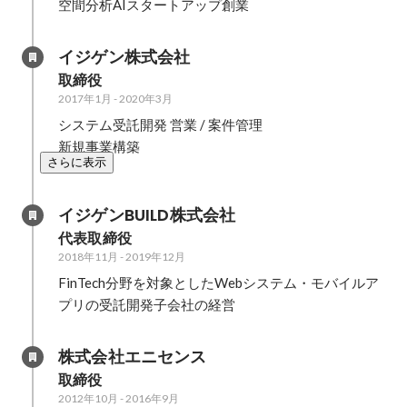
空間分析AIスタートアップ創業
イジゲン株式会社
取締役
2017年1月
-
2020年3月
システム受託開発 営業 / 案件管理

新規事業構築
さらに表示
イジゲンBUILD株式会社
代表取締役
2018年11月
-
2019年12月
FinTech分野を対象としたWebシステム・モバイルア
プリの受託開発子会社の経営
株式会社エニセンス
取締役
2012年10月
-
2016年9月