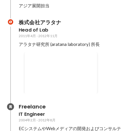
アジア展開担当
株式会社アラタナ
Head of Lab
2011年4月
-
2012年11月
アラタナ研究所 (aratana laboratory) 所長
第４回 「フクオカＲｕｂｙ大
賞」奨励賞
2012年2月
Freelance
IT Engineer
2004年2月
-
2012年8月
ECシステムやWebメディアの開発およびコンサルテ