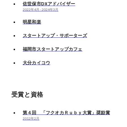
佐世保市DXアドバイザー
2022年4月
-
2024年3月
明星和楽
スタートアップ・サポーターズ
福岡市スタートアップカフェ
大分カイコウ
受賞と資格
第４回 「フクオカＲｕｂｙ大賞」奨励賞
2012年2月