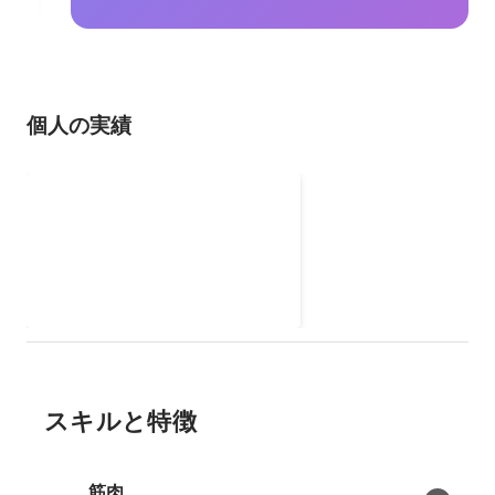
個人の実績
佐世保市DXアドバイザー
2022年4月
-
2024年3月
スキルと特徴
筋肉