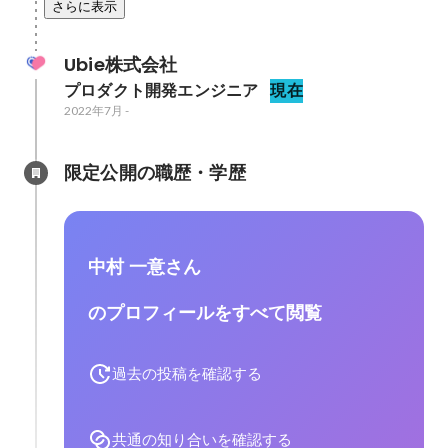
さらに表示
Ubie株式会社
プロダクト開発エンジニア
現在
2022年7月
-
限定公開の職歴・学歴
中村 一意さん
のプロフィールをすべて閲覧
過去の投稿を確認する
共通の知り合いを確認する