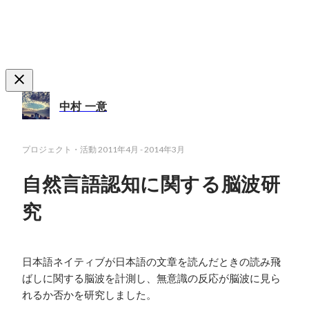
中村 一意
プロジェクト・活動
2011年4月
-
2014年3月
自然言語認知に関する脳波研
究
日本語ネイティブが日本語の文章を読んだときの読み飛
ばしに関する脳波を計測し、無意識の反応が脳波に見ら
れるか否かを研究しました。