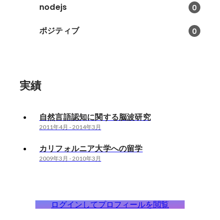
nodejs
0
ポジティブ
0
実績
自然言語認知に関する脳波研究
2011年4月
-
2014年3月
カリフォルニア大学への留学
2009年3月
-
2010年3月
ログインしてプロフィールを閲覧