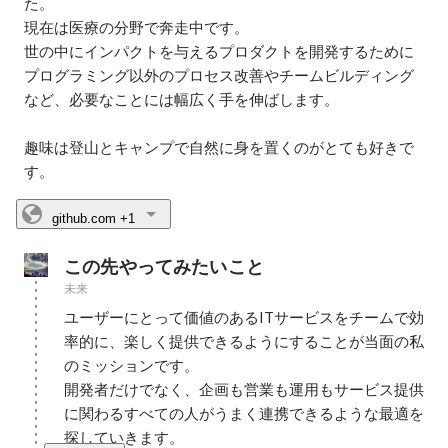
た。

現在は医療の分野で奔走中です。

世の中にインパクトを与えるプロダクトを開発するために
プログラミング以外のプロセス改善やチームビルディング
など、必要なことには幅広く手を伸ばします。

趣味は登山とキャンプで自然に身を置くのがとても好きで
す。
github.com
+1
この先やってみたいこと
未来
ユーザーにとって価値のあるITサービスをチームで効
率的に、楽しく提供できるようにすることが当面の私
のミッションです。

開発者だけでなく、企画も営業も運用もサービス提供
に関わるすべての人がうまく連携できるような最適を
探していきます。