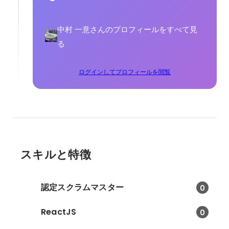
中村 一意さんのプロフィールをすべて見
る
ログインしてプロフィールを閲覧
スキルと特徴
認定スクラムマスター
0
ReactJS
0