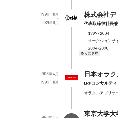
株式会社デ
1999年11月
-
2021年6月
代表取締役社長兼
・1999- 2004 

　オークションサイ
・2004-2008
さらに表示
日本オラク
1998年4月
-
1999年11月
ERPコンサルテ
オラクルアプリケ
東京大学大学院(
1996年4月