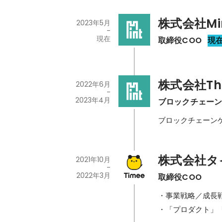
株式会社Min
2023年5月
-
現在
取締役COO
現
株式会社Thi
2022年6月
-
2023年4月
ブロックチェー
ブロックチェーン
株式会社タ
2021年10月
-
2022年3月
取締役COO
・事業戦略／成長戦
・「プロダクト」