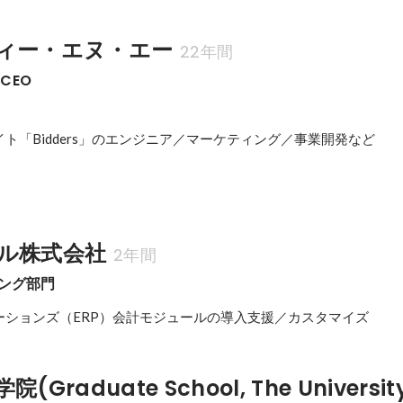
ィー・エヌ・エー
22年間
CEO
ト「Bidders」のエンジニア／マーケティング／事業開発など

ル株式会社
2年間
ィング部門
ーションズ（ERP）会計モジュールの導入支援／カスタマイズ
Graduate School, The University