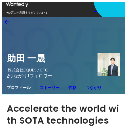
アプリを使う
400万人が利用するビジネスSNS
助田 一晟
株式会社EQUES / CTO
2
1
つながり
フォロワー
プロフィール
ストーリー
性格
つながり
Accelerate the world wi
th SOTA technologies