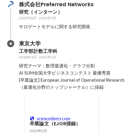
株式会社Preferred Networks
研究（インターン）
2022年8月
-
2022年9月
サロゲートモデルに関する研究開発
東京大学
工学部計数工学科
2018年4月
-
2022年3月
研究テーマ：数理最適化・グラフ分割

AI SUM全国大学ビジネスコンテスト 最優秀賞

[卒業論文] European Journal of Operational Research
（最適化分野のトップジャーナル）に採録
sciencedirect.com
卒業論文（EJOR採録）
2023年2月