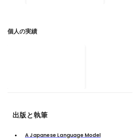
個人の実績
最新のLLM一覧を随時更新し
ています🔥
2023年12月
出版と執筆
A Japanese Language Model