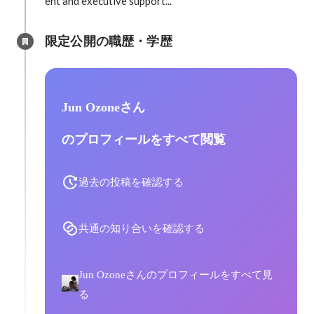
ent and executive support...
限定公開の職歴・学歴
Jun Ozoneさん
のプロフィールをすべて閲覧
過去の投稿を確認する
共通の知り合いを確認する
Jun Ozoneさんのプロフィールをすべて見
る