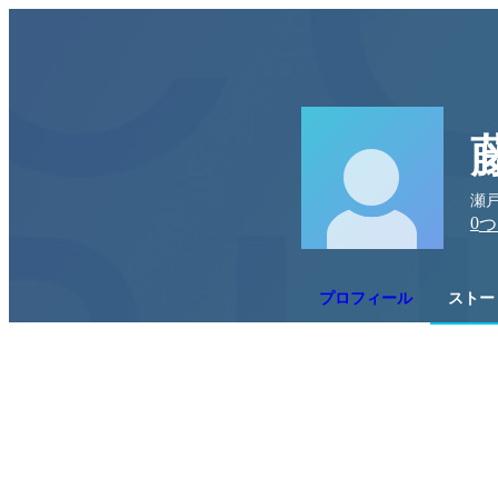
瀬戸
0
つ
プロフィール
ストー