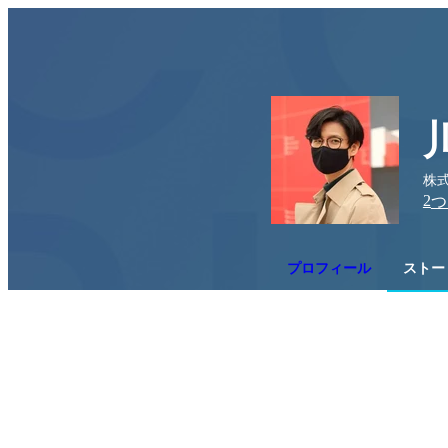
株
2
つ
プロフィール
ストーリ