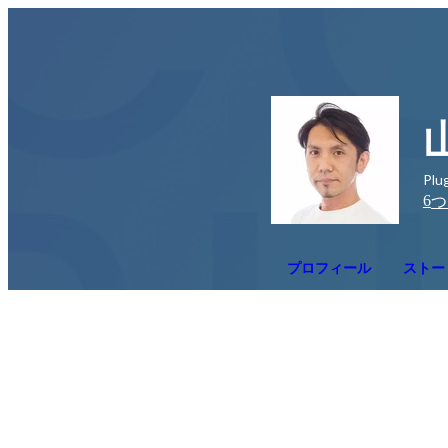
Plu
6
つ
プロフィール
ストー