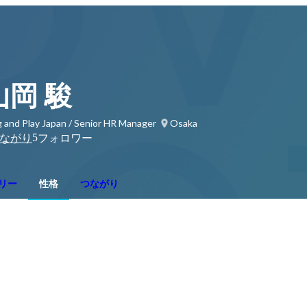
山岡 駿
g and Play Japan / Senior HR Manager
Osaka
5
ながり
フォロワー
リー
性格
つながり