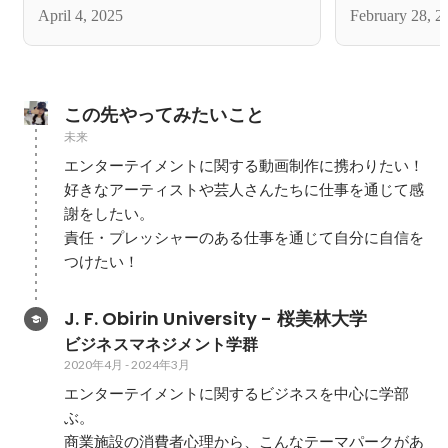
24卒3月レポート!!
April 4, 2025
February 28, 2
この先やってみたいこと
未来
エンターテイメントに関する動画制作に携わりたい！

好きなアーティストや芸人さんたちに仕事を通じて感
謝をしたい。

責任・プレッシャーのある仕事を通じて自分に自信を
つけたい！
J. F. Obirin University - 桜美林大学
ビジネスマネジメント学群
2020年4月
-
2024年3月
エンターテイメントに関するビジネスを中心に学部
ぶ。

商業施設の消費者心理から、こんなテーマパークがあ