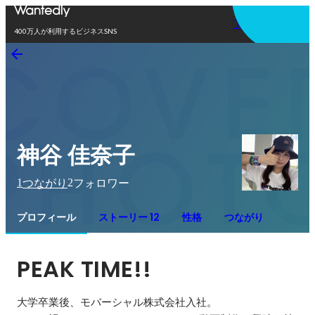
アプリを使う
400万人が利用するビジネスSNS
神谷 佳奈子
1
2
つながり
フォロワー
プロフィール
ストーリー 12
性格
つながり
PEAK TIME!!
大学卒業後、モバーシャル株式会社入社。
