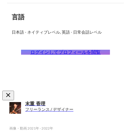
言語
日本語
-
ネイティブレベル
英語
-
日常会話レベル
ログインしてプロフィールを閲覧
末重 香理
フリーランス / デザイナー
画像・動画
2021年
-
2022年