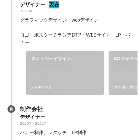
デザイナー
現在
2021年
-
グラフィックデザイン・webデザイン

ロゴ・ポスターチラシ等DTP・WEBサイト・LP・バ
ナー
ステッカーデザイン
CDジャケッ
ン
2024年10月
2021年
-
2022
制作会社
デザイナー
2020年
-
2021年
バナー制作、レタッチ、LP制作
