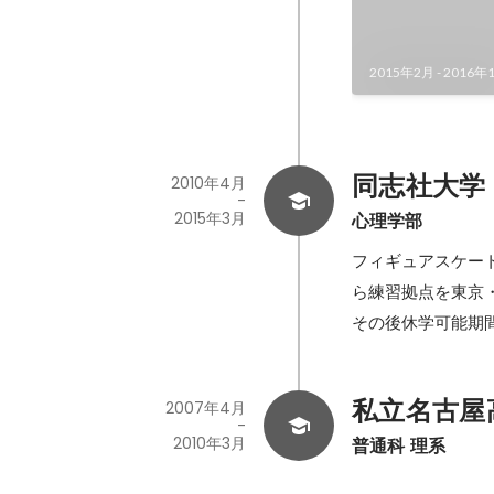
2015年2月
-
2016年
同志社大学
2010年4月
-
2015年3月
心理学部
フィギュアスケー
ら練習拠点を東京・
その後休学可能期間
私立名古屋
2007年4月
-
2010年3月
普通科 理系