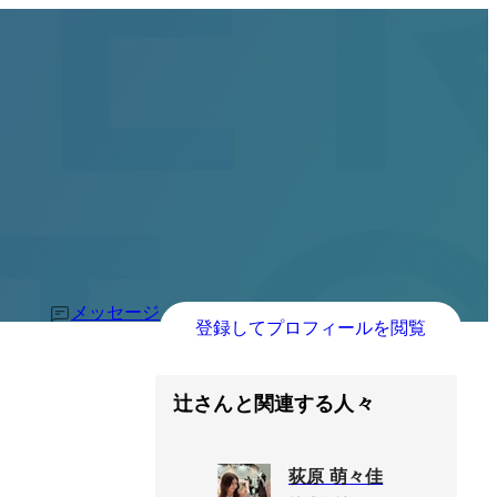
メッセージ
登録してプロフィールを閲覧
辻さんと関連する人々
荻原 萌々佳