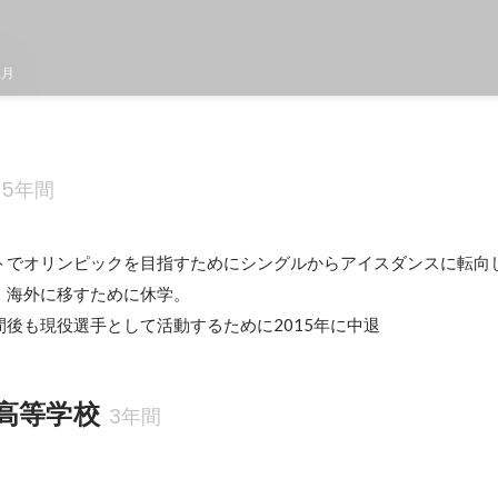
1月
5年間
トでオリンピックを目指すためにシングルからアイスダンスに転向し
海外に移すために休学。

後も現役選手として活動するために2015年に中退
高等学校
3年間