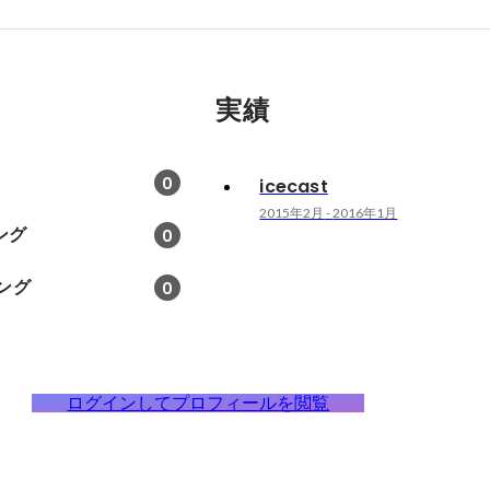
実績
0
icecast
2015年2月
-
2016年1月
ング
0
ング
0
ログインしてプロフィールを閲覧