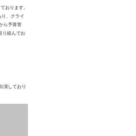
ております。

あり、クライ
から予算管
取り組んでお
間出演しており