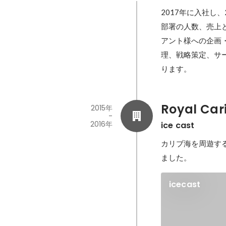
2017年に入社し
部署の人数、売上と
アント様への企画
理、戦略策定、サ
ります。
Royal Car
2015年
-
2016年
ice cast
カリブ海を周遊する
ました。
icecast