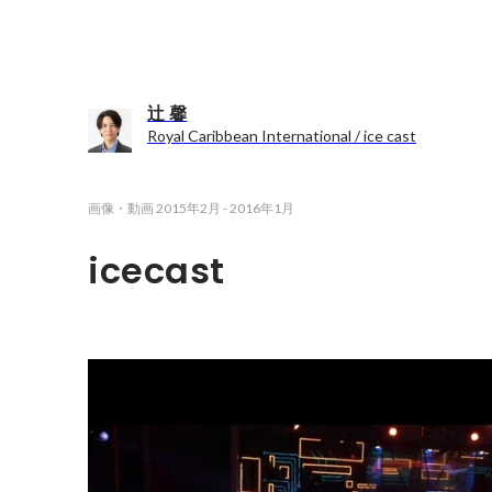
辻 馨
Royal Caribbean International / ice cast
画像・動画
2015年2月
-
2016年1月
icecast