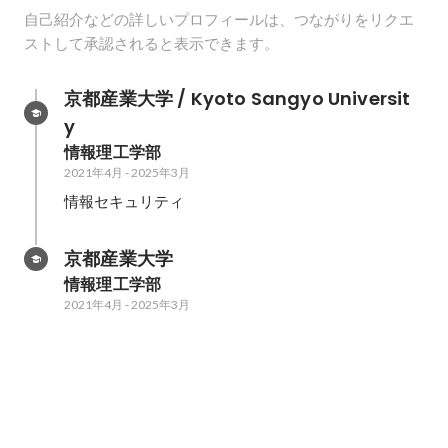
自己紹介などの詳しいプロフィールは、つながりをリクエ
ストして承認されると表示できます。
京都産業大学 / Kyoto Sangyo Universit
y
情報理工学部
2021年4月
-
2025年3月
情報セキュリティ
京都産業大学
情報理工学部
2021年4月
-
2025年3月