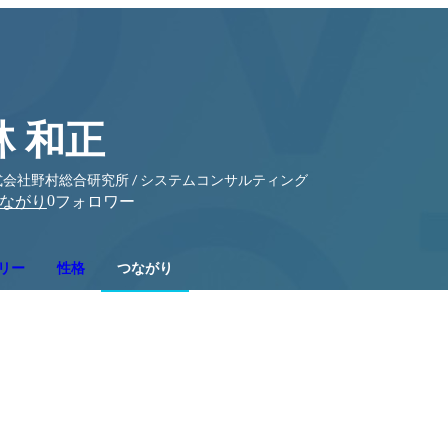
林 和正
式会社野村総合研究所 / システムコンサルティング
0
ながり
フォロワー
リー
性格
つながり