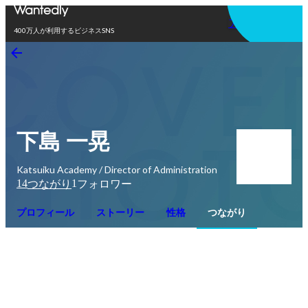
アプリを使う
400万人が利用するビジネスSNS
下島 一晃
Katsuiku Academy / Director of Administration
14
1
つながり
フォロワー
プロフィール
ストーリー
性格
つながり