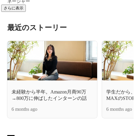
ネージャー
さらに表示
最近のストーリー
未経験から半年。Amazon月商90万
学生だから、
→800万に伸ばしたインターンの話
MAXのSTO
のリアル
6 months ago
6 months ago