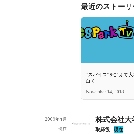
最近のストーリ
“スパイス”を加えて
白く
November 14, 2018
株式会社大
2009年4月
-
現在
取締役
現在