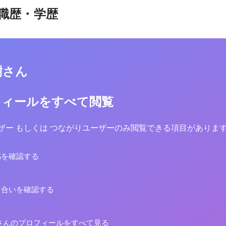
職歴・学歴
樹さん
フィールをすべて閲覧
yユーザー もしくは つながりユーザーのみ閲覧できる項目がありま
稿を確認する
り合いを確認する
さんのプロフィールをすべて見る