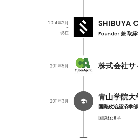
SHIBUYA C
2014年2月
-
現在
Founder 兼 取
株式会社サ
2011年5月
青山学院大
2011年3月
国際政治経済学
国際経済学