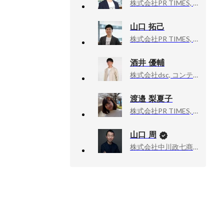
株式会社PR TIMES, PRパートナーサービス
山口 拓己
株式会社PR TIMES, 代表取締役社長
酒井 優輔
株式会社dsc, コンテンツ事業部 ディレクター
渡邉 梨夏子
株式会社PR TIMES, PR TIMES事業ユニット メディアリレーションズグループ グループ長
山口 周
株式会社中川政七商店, 社外取締役