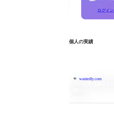
ログイン
個人の実績
wantedly.com
“スパイス”を加えて
面白く
2018年11月