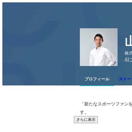
株式
41
プロフィール
ストーリ
「新たなスポーツファン
す。
さらに表示