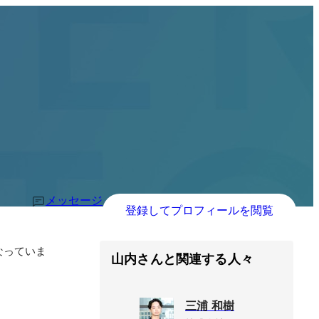
メッセージ
登録してプロフィールを閲覧
なっていま
山内さんと関連する人々
三浦 和樹