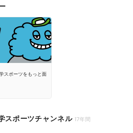
ー
大学スポーツをもっと面
学スポーツチャンネル
17年間