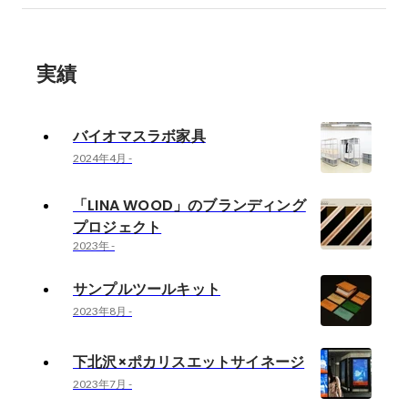
実績
バイオマスラボ家具
2024年4月
-
「LINA WOOD」のブランディング
プロジェクト
2023年
-
サンプルツールキット
2023年8月
-
下北沢×ポカリスエットサイネージ
2023年7月
-