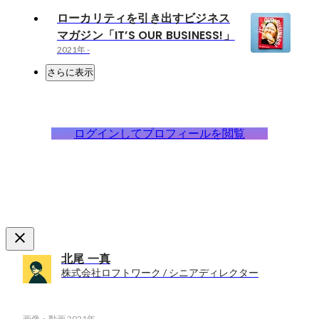
ローカリティを引き出すビジネス
マガジン「IT’S OUR BUSINESS!」
2021年
-
さらに表示
ログインしてプロフィールを閲覧
北尾 一真
株式会社ロフトワーク / シニアディレクター
画像・動画
2021年