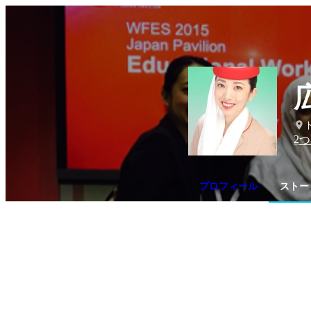
2
つ
プロフィール
ストー