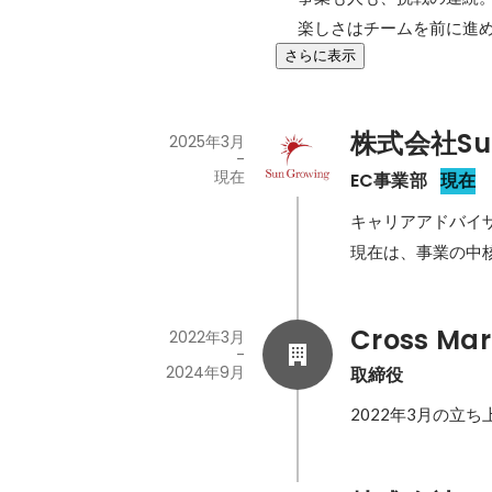
楽しさはチームを前に進
さらに表示
株式会社Sun
2025年3月
-
現在
EC事業部
現在
キャリアアドバイザ
現在は、事業の中
Cross Ma
2022年3月
-
2024年9月
取締役
2022年3月の立