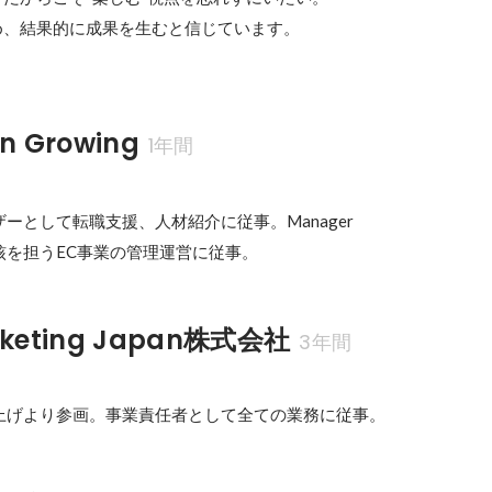
め、結果的に成果を生むと信じています。
 Growing
1年間
ーとして転職支援、人材紹介に従事。Manager

核を担うEC事業の管理運営に従事。
rketing Japan株式会社
3年間
ち上げより参画。事業責任者として全ての業務に従事。