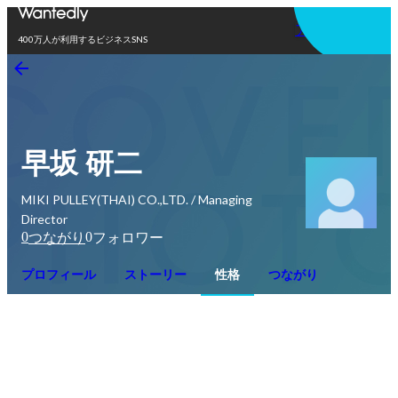
アプリを使う
400万人が利用するビジネスSNS
早坂 研二
MIKI PULLEY(THAI) CO.,LTD. / Managing
Director
0
0
つながり
フォロワー
プロフィール
ストーリー
性格
つながり