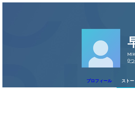
MIK
0
つ
プロフィール
ストー