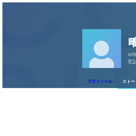
HT
0
つ
プロフィール
ストー