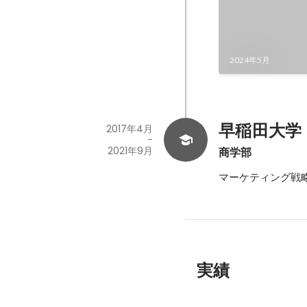
2024年5月
早稲田大学
2017年4月
-
2021年9月
商学部
マーケティング戦
実績