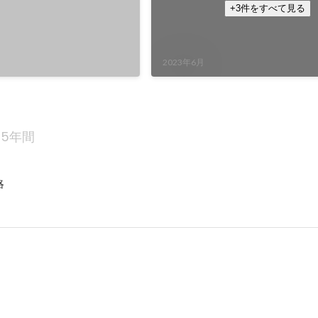
+3件をすべて見る
2023年6月
5年間
略