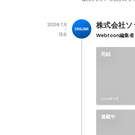
株式会社ソ
2021年7月
-
現在
Webtoon編集者
完結
2024年5月
連載中