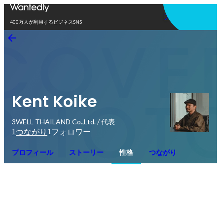
アプリを使う
400万人が利用するビジネスSNS
Kent Koike
3WELL THAILAND Co.,Ltd. / 代表
1
1
つながり
フォロワー
プロフィール
ストーリー
性格
つながり