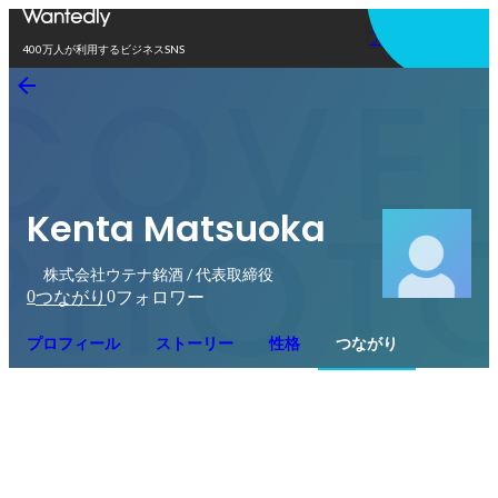
アプリを使う
400万人が利用するビジネスSNS
Kenta Matsuoka
株式会社ウテナ銘酒 / 代表取締役
0
0
つながり
フォロワー
プロフィール
ストーリー
性格
つながり