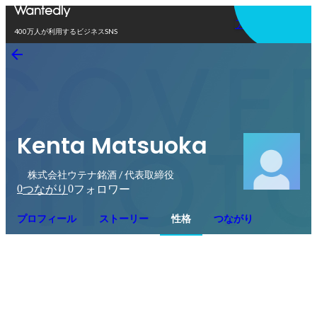
アプリを使う
400万人が利用するビジネスSNS
Kenta Matsuoka
株式会社ウテナ銘酒 / 代表取締役
0
0
つながり
フォロワー
プロフィール
ストーリー
性格
つながり