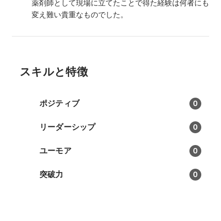
薬剤師として現場に立てたことで得た経験は何者にも
変え難い貴重なものでした。
スキルと特徴
ポジティブ
0
リーダーシップ
0
ユーモア
0
突破力
0