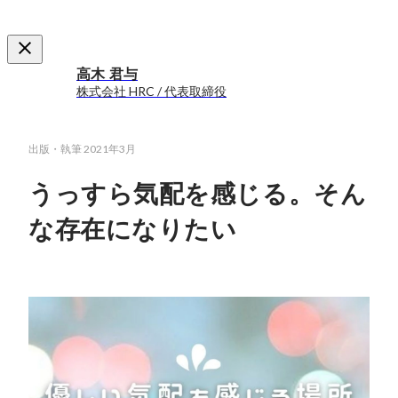
高木 君与
株式会社 HRC / 代表取締役
出版・執筆
2021年3月
うっすら気配を感じる。そん
な存在になりたい