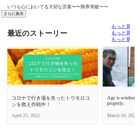
いつも心においてる大切な言葉〜〜限界突破〜〜
さらに表示
もっと見る
最近のストーリー
もっと見る
もっと見る
Age is wisdom i
コロナで行き場を失ったトウモロコ
properly.
シを救え作戦中！
April 25, 2021
March 16, 202