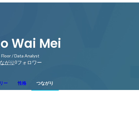
o Wai Mei
 Floor / Data Analyst
0
ながり
フォロワー
リー
性格
つながり