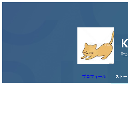
K
0
つ
プロフィール
ストー