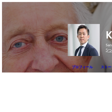
K
Sa
5
つ
プロフィール
ストー