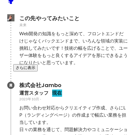
この先やってみたいこと
未来
Web開発の知識をもっと深めて、フロントエンドだ
けじゃなくバックエンドまで、いろんな領域の実装に
挑戦してみたいです！技術の幅を広げることで、ユー
ザー体験をもっと良くするアイデアを形にできるよう
になりたいと思っています。
さらに表示
株式会社Jambo
運営スタッフ
現在
2023年10月
-
お問い合わせ対応からクリエイティブ作成、さらにL
P（ランディングページ）の作成まで幅広い業務を担
当しています。

日々の業務を通じて、問題解決力やコミュニケーショ