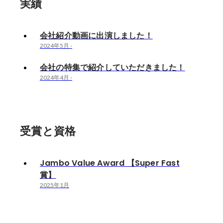
実績
会社紹介動画に出演しました！
2024年5月
-
会社の特集で紹介していただきました！
2024年4月
-
受賞と資格
Jambo Value Award 【Super Fast
賞】
2025年1月