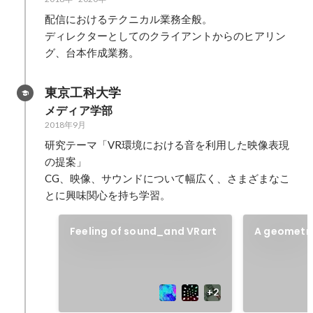
配信におけるテクニカル業務全般。

ディレクターとしてのクライアントからのヒアリン
グ、台本作成業務。
東京工科大学
メディア学部
2018年9月
研究テーマ「VR環境における音を利用した映像表現
の提案」

CG、映像、サウンドについて幅広く、さまざまなこ
とに興味関心を持ち学習。
Feeling of sound_and VRart
A geometric
sound