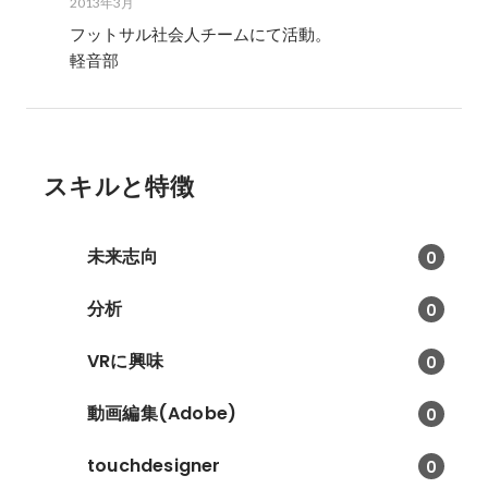
2013年3月
フットサル社会人チームにて活動。

軽音部
スキルと特徴
未来志向
0
分析
0
VRに興味
0
動画編集(Adobe)
0
touchdesigner
0