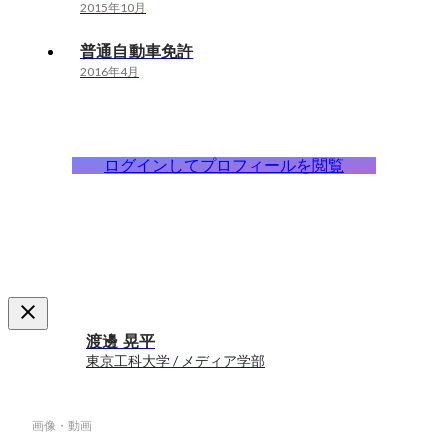
2015年10月
普通自動車免許
2016年4月
ログインしてプロフィールを閲覧
渡邊 晃平
東京工科大学 / メディア学部
画像・動画