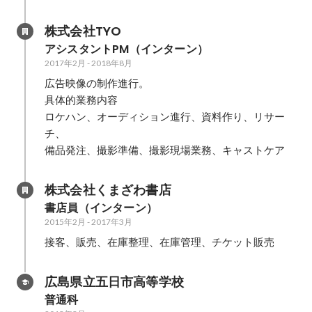
株式会社TYO
アシスタントPM（インターン）
2017年2月
-
2018年8月
広告映像の制作進行。

具体的業務内容

ロケハン、オーディション進行、資料作り、リサー
チ、

備品発注、撮影準備、撮影現場業務、キャストケア
株式会社くまざわ書店
書店員（インターン）
2015年2月
-
2017年3月
接客、販売、在庫整理、在庫管理、チケット販売
広島県立五日市高等学校
普通科