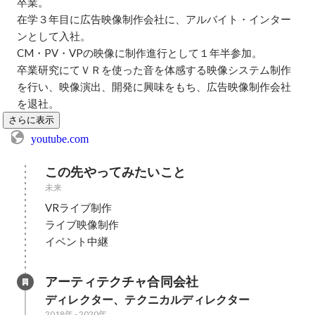
卒業。

在学３年目に広告映像制作会社に、アルバイト・インター
ンとして入社。

CM・PV・VPの映像に制作進行として１年半参加。

卒業研究にてＶＲを使った音を体感する映像システム制作
を行い、映像演出、開発に興味をもち、広告映像制作会社
を退社。
さらに表示
youtube.com
この先やってみたいこと
未来
VRライブ制作

ライブ映像制作

イベント中継
アーティテクチャ合同会社
ディレクター、テクニカルディレクター
2018年
-
2020年