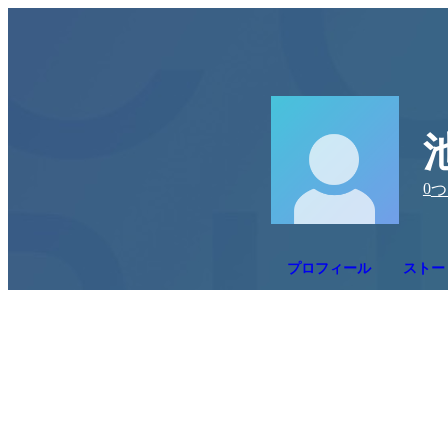
0
つ
プロフィール
ストー