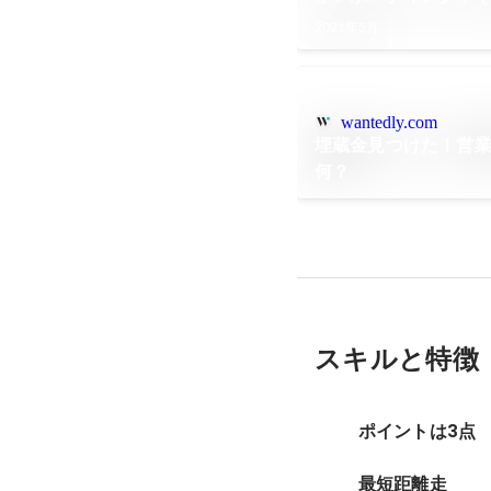
2021年5月
wantedly.com
埋蔵金見つけた！営
何？
スキルと特徴
ポイントは3点
最短距離走