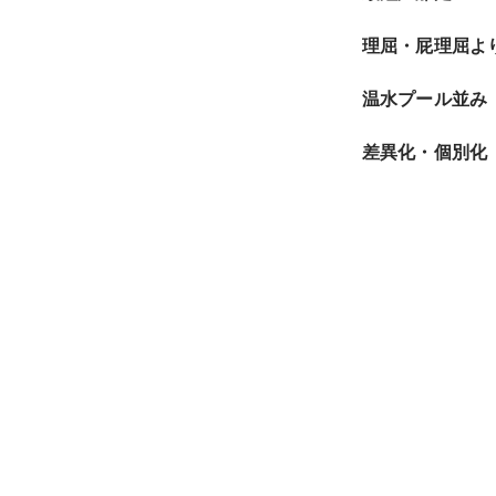
理屈・屁理屈よ
温水プール並み
差異化・個別化