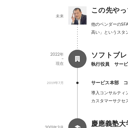
この先やっ
未来
他のベンダーのSF
高い」というスタ
ソフトブレ
2022年
-
現在
執行役員　サー
サービス本部　
2019年7月
導入コンサルティン
カスタマーサクセ
慶應義塾大
2001年3月