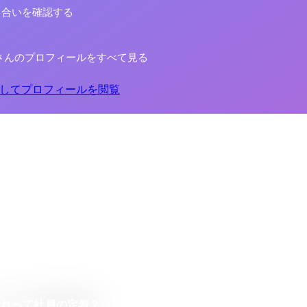
り合いを確認する
さんのプロフィールをすべて見る
してプロフィールを閲覧
それって社員の定着？