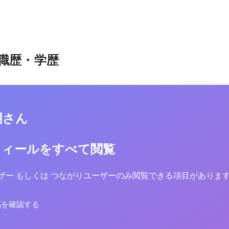
職歴・学歴
明さん
フィールをすべて閲覧
yユーザー もしくは つながりユーザーのみ閲覧できる項目がありま
稿を確認する