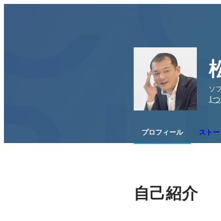
ソ
1
つ
プロフィール
ストー
自己紹介